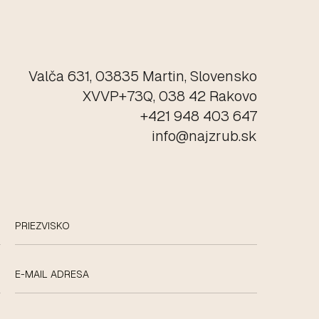
Valča 631, 03835 Martin, Slovensko
XVVP+73Q, 038 42 Rakovo
+421 948 403 647
info@najzrub.sk