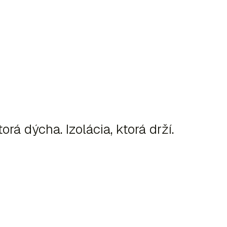
orá dýcha. Izolácia, ktorá drží.